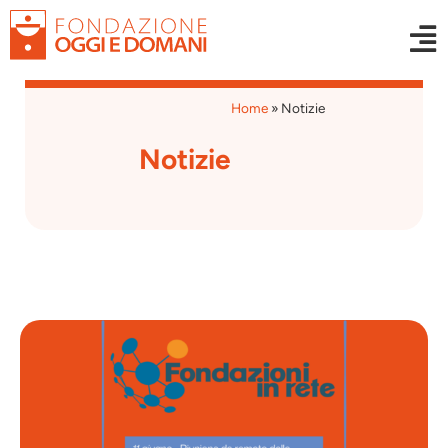
Home
»
Notizie
Notizie