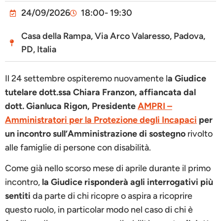
24/09/2026
18:00
- 19:30
Casa della Rampa, Via Arco Valaresso, Padova,
PD, Italia
Il 24 settembre ospiteremo nuovamente l
a Giudice
tutelare dott.ssa Chiara Franzon, affiancata dal
dott. Gianluca Rigon, Presidente
AMPRI –
Amministratori per la Protezione degli Incapaci
per
un incontro sull’Amministrazione di sostegno
rivolto
alle famiglie di persone con disabilità.
Come già nello scorso mese di aprile durante il primo
incontro,
la Giudice risponderà agli interrogativi più
sentiti
da parte di chi ricopre o aspira a ricoprire
questo ruolo, in particolar modo nel caso di chi è