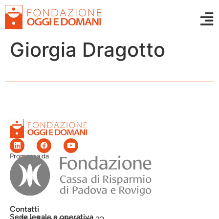
Giorgia Dragotto
Promossa da
Contatti
Sede legale e operativa