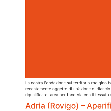
La nostra Fondazione sul territorio rodigino 
recentemente oggetto di un’azione di rilancio a
riqualificare l’area per fonderla con il tessuto 
Adria (Rovigo) – Aperif