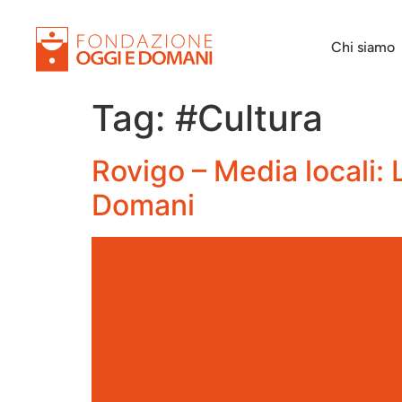
Chi siamo
Tag:
#Cultura
Rovigo – Media locali: 
Domani