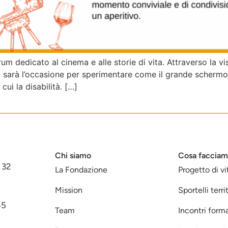
um dedicato al cinema e alle storie di vita. Attraverso la vi
ltre sarà l’occasione per sperimentare come il grande scherm
cui la disabilità. […]
Chi siamo
Cosa faccia
 32
La Fondazione
Progetto di vi
Mission
Sportelli territ
45
Team
Incontri forma