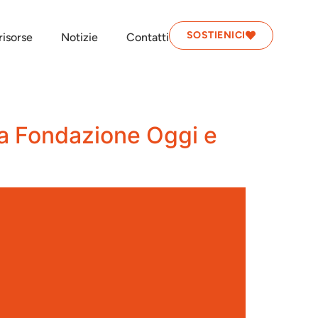
SOSTIENICI
isorse
Notizie
Contatti
à a Fondazione Oggi e