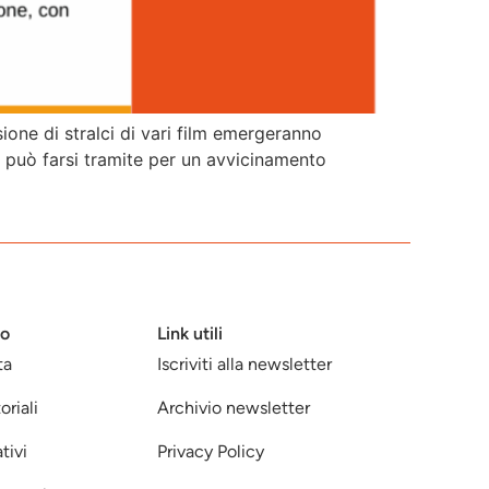
sione di stralci di vari film emergeranno
o può farsi tramite per un avvicinamento
mo
Link utili
ta
Iscriviti alla newsletter
oriali
Archivio newsletter
tivi
Privacy Policy