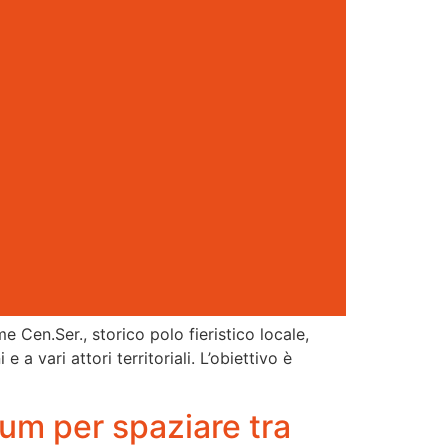
Cen.Ser., storico polo fieristico locale,
a vari attori territoriali. L’obiettivo è
rum per spaziare tra