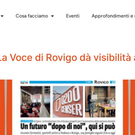
Cosa facciamo
Eventi
Approfondimenti e r
La Voce di Rovigo dà visibilit