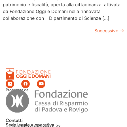
patrimonio e fiscalità, aperta alla cittadinanza, attivata
da Fondazione Oggi e Domani nella rinnovata
collaborazione con il Dipartimento di Scienze […]
Successivo
→
Promossa da
Contatti
Sede legale e operativa
Via Arco Valaresso, 32