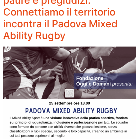
paure e pregiudizi:
Connettiamo il territorio
incontra il Padova Mixed
Ability Rugby