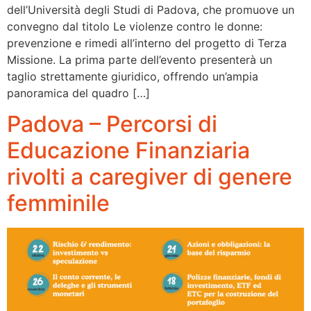
dell’Università degli Studi di Padova, che promuove un
convegno dal titolo Le violenze contro le donne:
prevenzione e rimedi all’interno del progetto di Terza
Missione. La prima parte dell’evento presenterà un
taglio strettamente giuridico, offrendo un’ampia
panoramica del quadro […]
Padova – Percorsi di
Educazione Finanziaria
rivolti a caregiver di genere
femminile