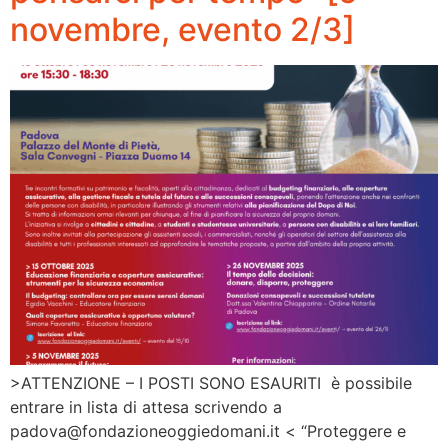
novembre, evento 2/3]
>ATTENZIONE – I POSTI SONO ESAURITI è possibile
entrare in lista di attesa scrivendo a
padova@fondazioneoggiedomani.it < “Proteggere e