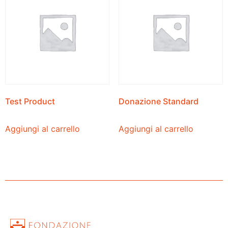
Test Product
Donazione Standard
Aggiungi al carrello
Aggiungi al carrello