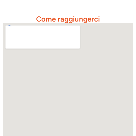
Come raggiungerci