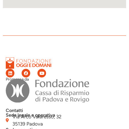
Promossa da
Contatti
Sede legale e operativa
Via Arco Valaresso, 32
35139 Padova