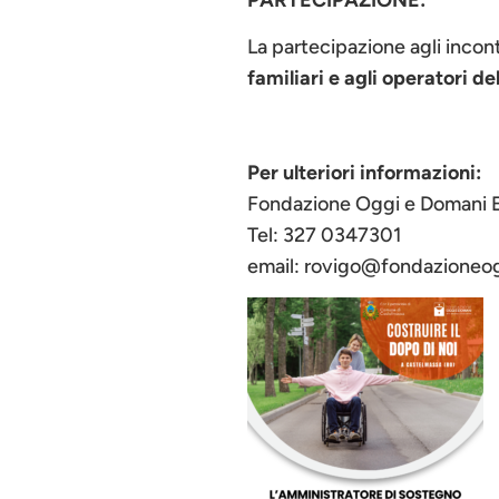
La partecipazione agli incont
familiari e agli operatori de
Per ulteriori informazioni:
Fondazione Oggi e Domani 
Tel: 327 0347301
email: rovigo@fondazioneog