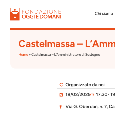
Chi siamo
Castelmassa – L’Ammi
Home
»
Castelmassa – L’Amministratore di Sostegno
Organizzato da noi
18/02/2025
17:30
- 1
Via G. Oberdan, n. 7, Ca