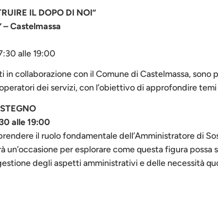
RUIRE IL DOPO DI NOI”
i” – Castelmassa
7:30 alle 19:00
ti in collaborazione con il Comune di Castelmassa, sono 
gli operatori dei servizi, con l’obiettivo di approfondire tem
OSTEGNO
30 alle 19:00
rendere il ruolo fondamentale dell’Amministratore di Soste
rà un’occasione per esplorare come questa figura possa 
gestione degli aspetti amministrativi e delle necessità q