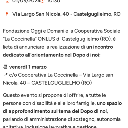
01/03/2024
10:30
Via Largo San Nicola, 40 - Castelguglielmo, RO
Fondazione Oggi e Domani e la Cooperativa Sociale
“La Coccinella” ONLUS di Castelguglielmo (RO), è
lieta di annunciare la realizzazione di
un incontro
dedicato all’orientamento nel Dopo di noi:
📆
venerdì 1 marzo
📍 c/o Cooperativa La Coccinella – Via Largo san
Nicola, 40 – CASTELGUGLIELMO (RO)
Questo evento si propone di offrire, a tutte le
persone con disabilità e alle loro famiglie,
uno spazio
di approfondimento sul tema del Dopo di noi
,
parlando di amministrazione di sostegno, autonomia
abitativa, inclusione lavorativa e gestione