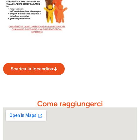
Scarica la locandina
Come raggiungerci