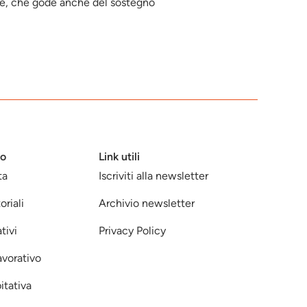
ne, che gode anche del sostegno
mo
Link utili
ta
Iscriviti alla newsletter
oriali
Archivio newsletter
tivi
Privacy Policy
avorativo
itativa