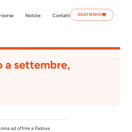
SOSTIENICI
isorse
Notizie
Contatti
o a settembre,
 torna ad offrire a Padova