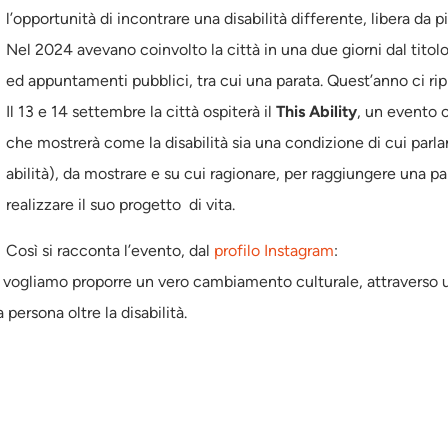
l’opportunità di incontrare una disabilità differente, libera da pi
Nel 2024 avevano coinvolto la città in una due giorni dal titol
ed appuntamenti pubblici, tra cui una parata. Quest’anno ci r
Il 13 e 14 settembre la città ospiterà il
This Ability
, un evento c
che mostrerà come la disabilità sia una condizione di cui parla
abilità), da mostrare e su cui ragionare, per raggiungere una p
realizzare il suo progetto di vita.
Così si racconta l’evento, dal
profilo Instagram
:
to vogliamo proporre un vero cambiamento culturale, attraverso
 persona oltre la disabilità.