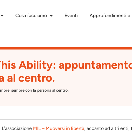
Cosa facciamo
Eventi
Approfondimenti e r
 This Ability: appuntament
 al centro.
tembre, sempre con la persona al centro.
L’associazione
MIL – Muoversi in libertà
, accanto ad altri enti,