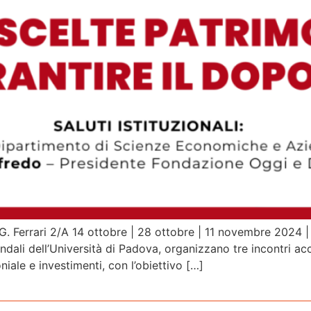
G. Ferrari 2/A 14 ottobre | 28 ottobre | 11 novembre 2024
ali dell’Università di Padova, organizzano tre incontri accr
iale e investimenti, con l’obiettivo […]