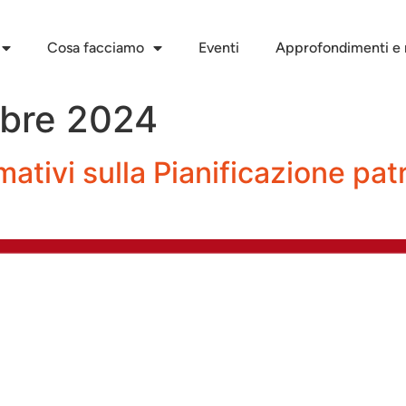
Cosa facciamo
Eventi
Approfondimenti e r
bre 2024
mativi sulla Pianificazione pat