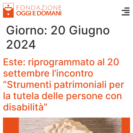
Giorno:
20 Giugno
2024
Este: riprogrammato al 20
settembre l’incontro
“Strumenti patrimoniali per
la tutela delle persone con
disabilità”