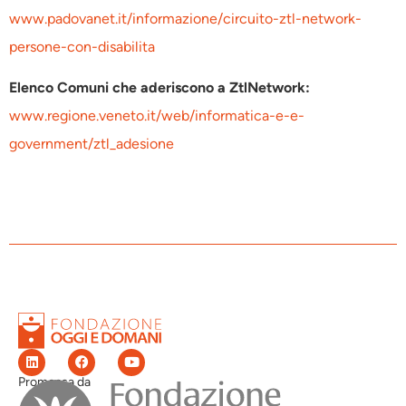
www.padovanet.it/informazione/circuito-ztl-network-
persone-con-disabilita
Elenco Comuni che aderiscono a ZtlNetwork:
www.regione.veneto.it/web/informatica-e-e-
government/ztl_adesione
Promossa da